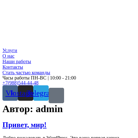
Услуги
О нас
Наши работы
Контакты
Стать частью команды
Часы работы ПН-ВС | 10:00 - 21:00
+7(988)544-44-48
Vk
Instagram
Telegram
Автор:
admin
Привет, мир!
Добро пожаловать в WordPress. Это ваша первая запись.