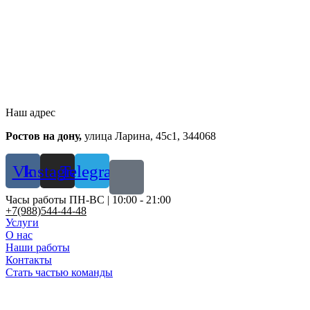
Перейти
к
содержимому
Наш адрес
Ростов на дону,
улица Ларина, 45с1, 344068
Vk
Instagram
Telegram
Часы работы ПН-ВС | 10:00 - 21:00
+7(988)544-44-48
Услуги
О нас
Наши работы
Контакты
Стать частью команды